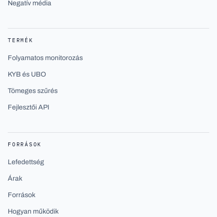
Negatív média
TERMÉK
Folyamatos monitorozás
KYB és UBO
Tömeges szűrés
Fejlesztői API
FORRÁSOK
Lefedettség
Árak
Források
Hogyan működik