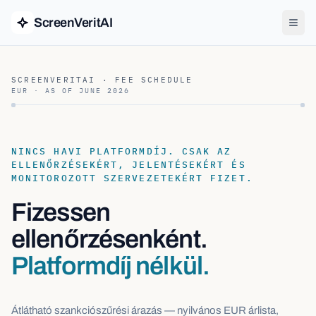
ScreenVeritAI
SCREENVERITAI · FEE SCHEDULE
EUR · AS OF
JUNE 2026
NINCS HAVI PLATFORMDÍJ. CSAK AZ
ELLENŐRZÉSEKÉRT, JELENTÉSEKÉRT ÉS
MONITOROZOTT SZERVEZETEKÉRT FIZET.
Fizessen
ellenőrzésenként.
Platformdíj nélkül.
Átlátható szankciószűrési árazás — nyilvános EUR árlista,