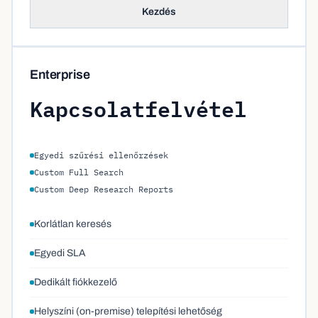
Kezdés
Enterprise
Kapcsolatfelvétel
Egyedi szűrési ellenőrzések
Custom Full Search
Custom Deep Research Reports
Korlátlan keresés
Egyedi SLA
Dedikált fiókkezelő
Helyszíni (on-premise) telepítési lehetőség