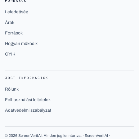
FORRÁSOK
Lefedettség
Árak
Források
Hogyan működik
GYIK
JOGI INFORMÁCIÓK
Rólunk
Felhasználási feltételek
Adatvédelmi szabályzat
©
2026
ScreenVeritAI
.
Minden jog fenntartva.
· ScreenVeritAI ·