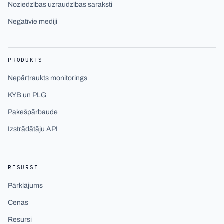
Noziedzības uzraudzības saraksti
Negatīvie mediji
PRODUKTS
Nepārtraukts monitorings
KYB un PLG
Pakešpārbaude
Izstrādātāju API
RESURSI
Pārklājums
Cenas
Resursi