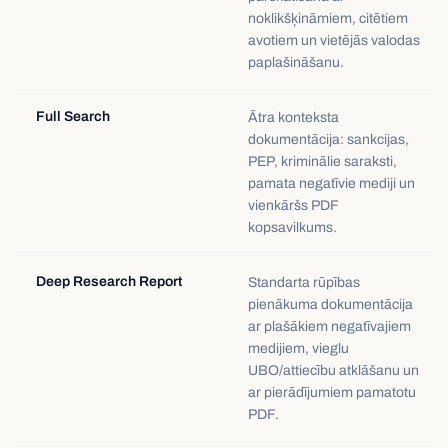
noklikšķināmiem, citētiem
avotiem un vietējās valodas
paplašināšanu.
Full Search
Ātra konteksta
dokumentācija: sankcijas,
PEP, kriminālie saraksti,
pamata negatīvie mediji un
vienkāršs PDF
kopsavilkums.
Deep Research Report
Standarta rūpības
pienākuma dokumentācija
ar plašākiem negatīvajiem
medijiem, vieglu
UBO/attiecību atklāšanu un
ar pierādījumiem pamatotu
PDF.