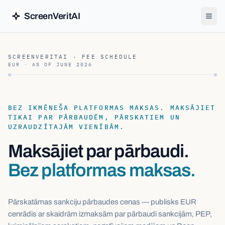
ScreenVeritAI
SCREENVERITAI · FEE SCHEDULE
EUR · AS OF
JUNE 2026
BEZ IKMĒNEŠA PLATFORMAS MAKSAS. MAKSĀJIET
TIKAI PAR PĀRBAUDĒM, PĀRSKATIEM UN
UZRAUDZĪTAJĀM VIENĪBĀM.
Maksājiet par pārbaudi.
Bez platformas maksas.
Pārskatāmas sankciju pārbaudes cenas — publisks EUR
cenrādis ar skaidrām izmaksām par pārbaudi sankcijām, PEP,