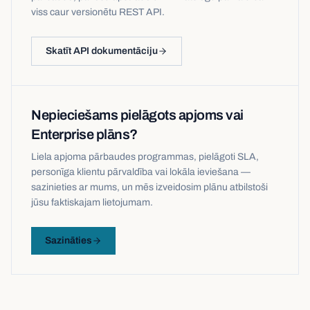
viss caur versionētu REST API.
Skatīt API dokumentāciju
Nepieciešams pielāgots apjoms vai
Enterprise plāns?
Liela apjoma pārbaudes programmas, pielāgoti SLA,
personīga klientu pārvaldība vai lokāla ieviešana —
sazinieties ar mums, un mēs izveidosim plānu atbilstoši
jūsu faktiskajam lietojumam.
Sazināties