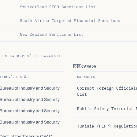
Switzerland SECO Sanctions List
South Africa Targeted Financial Sanctions
New Zealand Sanctions List
 UN DAUDZPUSĒJIE SARAKSTI
🇨🇦
CANADA
IZDEVĒJIESTĀDE
SARAKSTS
Corrupt Foreign Official
Bureau of Industry and Security
List
Bureau of Industry and Security
Public Safety Terrorist 
Bureau of Industry and Security
Bureau of Industry and Security
Tunisia (PEFP) Regulatio
Dept. of the Treasury OFAC