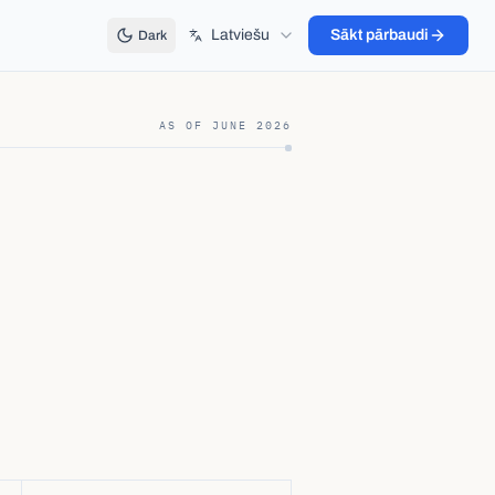
Latviešu
Sākt pārbaudi
Dark
AS OF
JUNE 2026