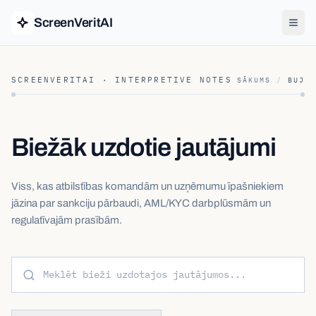
ScreenVeritAI
SCREENVERITAI · INTERPRETIVE NOTES
SĀKUMS
/
BUJ
Biežāk uzdotie jautājumi
Viss, kas atbilstības komandām un uzņēmumu īpašniekiem
jāzina par sankciju pārbaudi, AML/KYC darbplūsmām un
regulatīvajām prasībām.