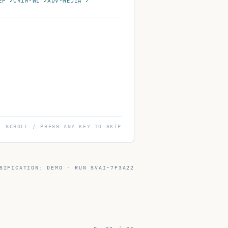
SIFICATION: DEMO · RUN
SVAI-7F3A22
P. 01 / 05