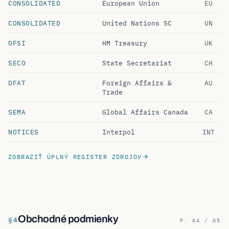
CONSOLIDATED
United Nations SC
UN
OFSI
HM Treasury
UK
SECO
State Secretariat
CH
DFAT
Foreign Affairs &
AU
Trade
SEMA
Global Affairs Canada
CA
NOTICES
Interpol
INT
ZOBRAZIŤ ÚPLNÝ REGISTER ZDROJOV
Obchodné podmienky
§
4
P. 04 / 05