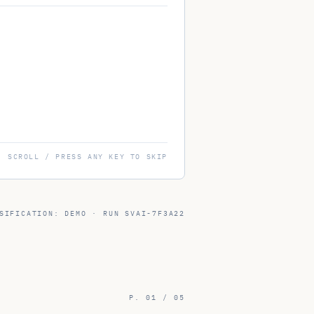
SIFICATION: DEMO · RUN
SVAI-7F3A22
P. 01 / 05