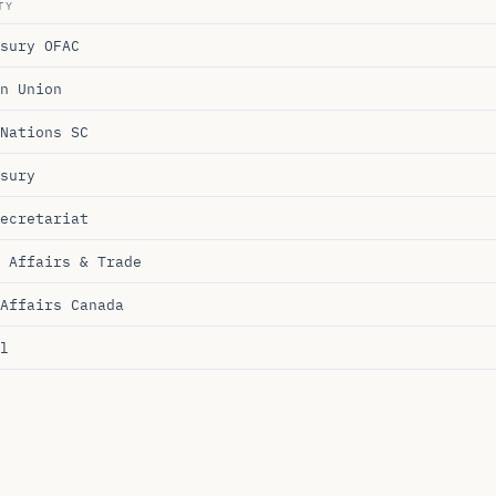
sury OFAC
n Union
Nations SC
sury
ecretariat
 Affairs & Trade
Affairs Canada
l