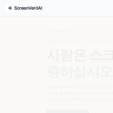
ScreenVeritAI
RUN COMPLETE
🇪🇺
EU 호스팅 AML 스크리닝 플랫폼
사람은 스
증하십시오
ScreenVeritAI는 제재, PEP, 범
크리닝 플랫폼입니다. 즉시 결과가 나오는 
리닝 중에서 선택하십시오. 모든 결과
무료로 심사 시작
스크리닝 단