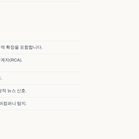
 음역 확장을 포함합니다.
계자(RCA).
.
적 뉴스 신호.
이퍼컴퍼니 탐지.