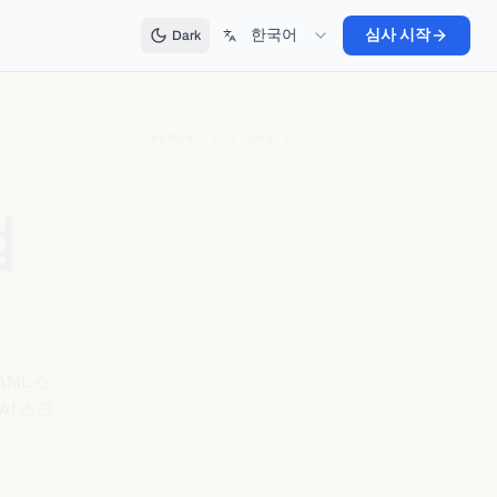
한국어
심사 시작
Dark
REPORT FOLLOWS ↓
검
AML 스
AI 스크