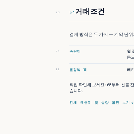
거래 조건
§
4
결제 방식은 두 가지 — 계약 단
종량제
월 
동으
월정액 팩
패키
직접 확인해 보세요: €5부터 선불 
습니다.
전체 요금제 및 물량 할인 보기