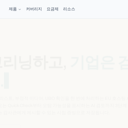
제품
커버리지
요금제
리소스
크리닝하고,
기업은 
.
죄 감시 리스트, 부정적 미디어, UBO 확인을 한 번에 처리하는 EU 호스팅 
Quick Check부터 오탐 가능성을 표시하는 AI 검토까지 3단계 
는 감사관에게 제시할 수 있는 시점 증빙으로 저장됩니다.
계 보기