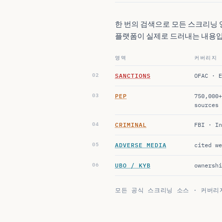
한 번의 검색으로 모든 스크리닝 
플랫폼이 실제로 드러내는 내용입
영역
커버리지
SANCTIONS
OFAC · E
PEP
750,000+
sources
CRIMINAL
FBI · In
ADVERSE MEDIA
cited we
UBO / KYB
ownershi
모든 공식 스크리닝 소스 · 커버리지는