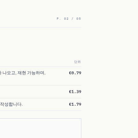
P. 02 / 05
단위
€0.79
 나오고, 재현 가능하며,
€1.39
€1.79
 작성합니다.