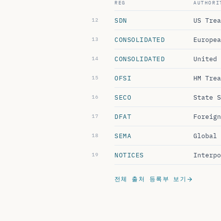
SDN
US Trea
CONSOLIDATED
Europea
CONSOLIDATED
United 
OFSI
HM Trea
SECO
State S
DFAT
Foreign
SEMA
Global 
NOTICES
Interpo
전체 출처 등록부 보기