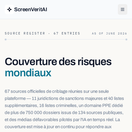
ScreenVeritAI
SOURCE REGISTER ·
67
ENTRIES
AS OF
JUNE 2026
Couverture des risques
mondiaux
67 sources officielles de criblage réunies sur une seule
plateforme — 11 juridictions de sanctions majeures et 40 listes
supplémentaires, 16 listes criminelles, un domaine PPE dédié
de plus de 750 000 dossiers issus de 134 sources publiques,
et des médias défavorables pilotés par l'IA en temps réel. La
couverture est mise à jour en continu pour répondre aux