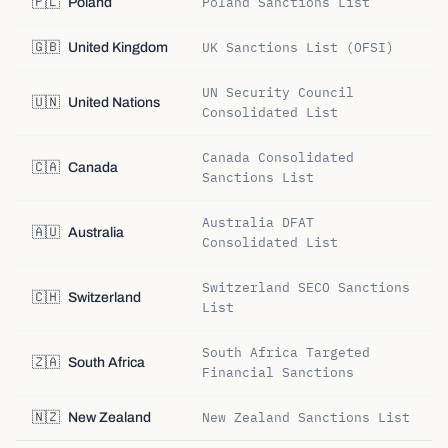
Poland Sanctions List
🇵🇱
Poland
UK Sanctions List (OFSI)
🇬🇧
United Kingdom
UN Security Council
🇺🇳
United Nations
Consolidated List
Canada Consolidated
🇨🇦
Canada
Sanctions List
Australia DFAT
🇦🇺
Australia
Consolidated List
Switzerland SECO Sanctions
🇨🇭
Switzerland
List
South Africa Targeted
🇿🇦
South Africa
Financial Sanctions
New Zealand Sanctions List
🇳🇿
New Zealand