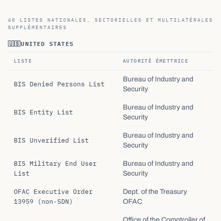
40 LISTES NATIONALES, SECTORIELLES ET MULTILATÉRALES
SUPPLÉMENTAIRES
🇺🇸
UNITED STATES
LISTE
AUTORITÉ ÉMETTRICE
Bureau of Industry and
BIS Denied Persons List
Security
Bureau of Industry and
BIS Entity List
Security
Bureau of Industry and
BIS Unverified List
Security
BIS Military End User
Bureau of Industry and
List
Security
OFAC Executive Order
Dept. of the Treasury
13959 (non-SDN)
OFAC
Office of the Comptroller of