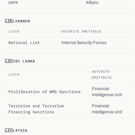
UAPA
Affairs
🇱🇧
LEBANON
LISTE
AUTORITÉ ÉMETTRICE
National List
Internal Security Forces
🇱🇰
SRI LANKA
AUTORITÉ
LISTE
ÉMETTRICE
Financial
Proliferation of WMD Sanctions
Intelligence Unit
Terrorism and Terrorism
Financial
Financing Sanctions
Intelligence Unit
🇱🇻
LATVIA