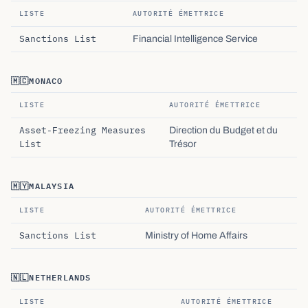
LISTE
AUTORITÉ ÉMETTRICE
Sanctions List
Financial Intelligence Service
🇲🇨
MONACO
LISTE
AUTORITÉ ÉMETTRICE
Asset-Freezing Measures
Direction du Budget et du
List
Trésor
🇲🇾
MALAYSIA
LISTE
AUTORITÉ ÉMETTRICE
Sanctions List
Ministry of Home Affairs
🇳🇱
NETHERLANDS
LISTE
AUTORITÉ ÉMETTRICE