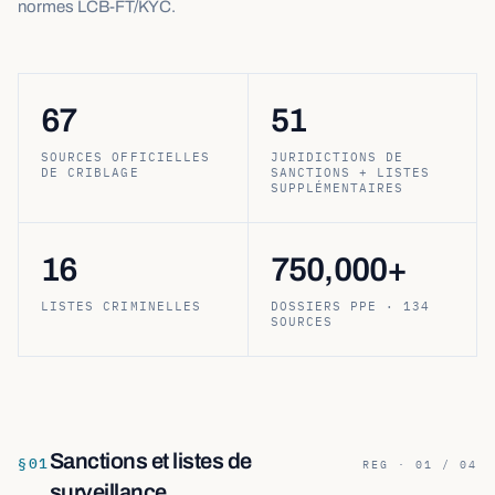
normes LCB-FT/KYC.
67
51
SOURCES OFFICIELLES
JURIDICTIONS DE
DE CRIBLAGE
SANCTIONS + LISTES
SUPPLÉMENTAIRES
16
750,000+
LISTES CRIMINELLES
DOSSIERS PPE · 134
SOURCES
Sanctions et listes de
§
01
REG · 01 / 04
surveillance