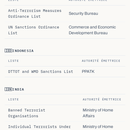
Anti-Terrorism Measures
Security Bureau
Ordinance List
UN Sanctions Ordinance
Commerce and Economic
List
Development Bureau
🇮🇩
INDONESIA
LISTE
AUTORITÉ ÉMETTRICE
DTTOT and WMD Sanctions List
PPATK
🇮🇳
INDIA
LISTE
AUTORITÉ ÉMETTRICE
Banned Terrorist
Ministry of Home
Organisations
Affairs
Individual Terrorists Under
Ministry of Home