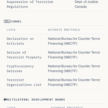
Suppression of Terrorism
Dept. of Justice
Regulations
Canada
🇮🇱
ISRAEL
LISTE
AUTORITÉ ÉMETTRICE
Declaration on
National Bureau for Counter Terror
Activists
Financing (NBCTF)
Seizure of
National Bureau for Counter Terror
Terrorist Property
Financing (NBCTF)
Cryptocurrency
National Bureau for Counter Terror
Seizures
Financing (NBCTF)
Terrorist
National Bureau for Counter Terror
Organizations List
Financing (NBCTF)
🌐
MULTILATERAL DEVELOPMENT BANKS
LISTE
AUTORITÉ ÉMETTRICE