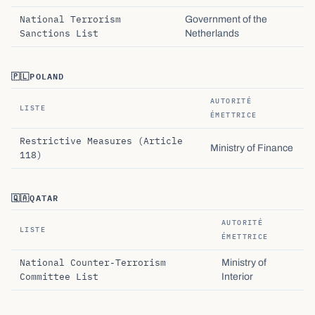
National Terrorism
Government of the
Sanctions List
Netherlands
🇵🇱
POLAND
AUTORITÉ
LISTE
ÉMETTRICE
Restrictive Measures (Article
Ministry of Finance
118)
🇶🇦
QATAR
AUTORITÉ
LISTE
ÉMETTRICE
National Counter-Terrorism
Ministry of
Committee List
Interior