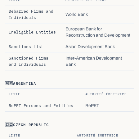
Debarred Firms and
World Bank
Individuals
European Bank for
Ineligible Entities
Reconstruction and Development
Sanctions List
Asian Development Bank
Sanctioned Firms
Inter-American Development
and Individuals
Bank
🇦🇷
ARGENTINA
LISTE
AUTORITÉ ÉMETTRICE
RePET Persons and Entities
RePET
🇨🇿
CZECH REPUBLIC
LISTE
AUTORITÉ ÉMETTRICE