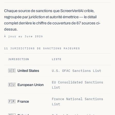
Chaque source de sanctions que ScreenVeritAI crible,
regroupée par juridiction et autorité émettrice — le détail
complet derrière le chiffre de couverture de 67 sources ci-
dessus.
À jour au June 2026
11 JURIDICTIONS DE SANCTIONS MAJEURES
JURIDICTION
LISTE
U.S. OFAC Sanctions List
🇺🇸
United States
EU Consolidated Sanctions
🇪🇺
European Union
List
France National Sanctions
🇫🇷
France
List