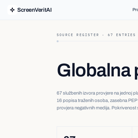
ScreenVeritAI
Pr
SOURCE REGISTER ·
67
ENTRIES
Globalna 
67 službenih izvora provjere na jednoj pla
16 popisa traženih osoba, zasebna PEP d
provjera negativnih medija. Pokrivenost