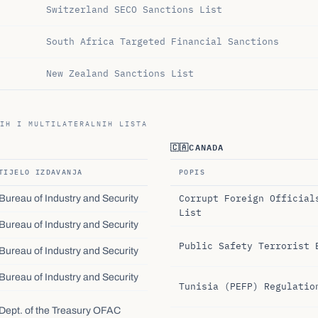
Switzerland SECO Sanctions List
South Africa Targeted Financial Sanctions
New Zealand Sanctions List
IH I MULTILATERALNIH LISTA
🇨🇦
CANADA
TIJELO IZDAVANJA
POPIS
Corrupt Foreign Official
Bureau of Industry and Security
List
Bureau of Industry and Security
Public Safety Terrorist 
Bureau of Industry and Security
Bureau of Industry and Security
Tunisia (PEFP) Regulatio
Dept. of the Treasury OFAC