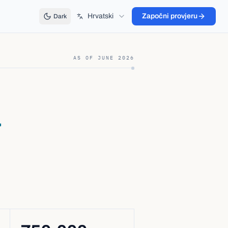
Hrvatski
Započni provjeru
Dark
AS OF
JUNE 2026
a