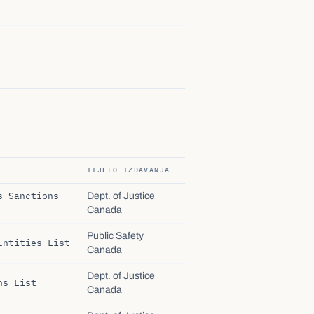
TIJELO IZDAVANJA
s Sanctions
Dept. of Justice
Canada
Public Safety
Entities List
Canada
Dept. of Justice
ns List
Canada