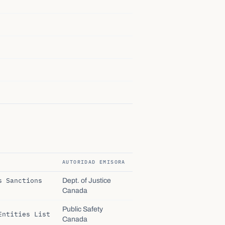
AUTORIDAD EMISORA
s Sanctions
Dept. of Justice
Canada
Public Safety
Entities List
Canada