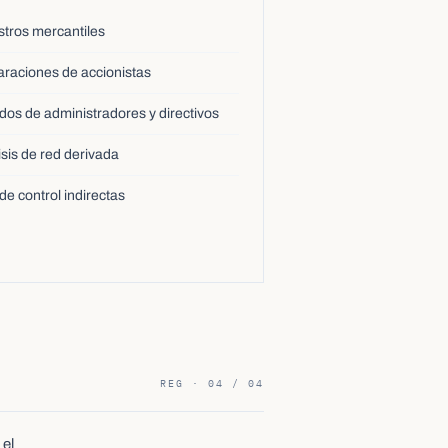
stros mercantiles
araciones de accionistas
ados de administradores y directivos
isis de red derivada
de control indirectas
REG · 04 / 04
 el