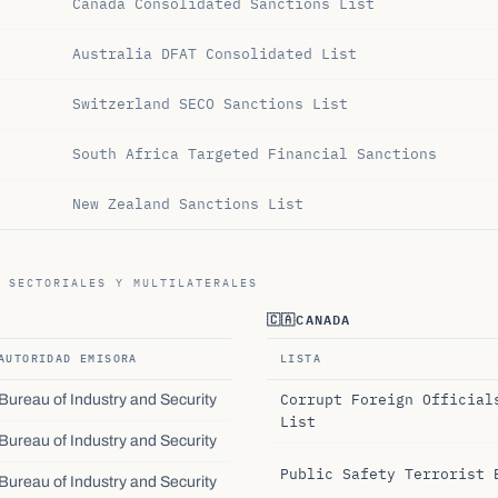
Canada Consolidated Sanctions List
Australia DFAT Consolidated List
Switzerland SECO Sanctions List
South Africa Targeted Financial Sanctions
New Zealand Sanctions List
 SECTORIALES Y MULTILATERALES
🇨🇦
CANADA
AUTORIDAD EMISORA
LISTA
Corrupt Foreign Official
Bureau of Industry and Security
List
Bureau of Industry and Security
Public Safety Terrorist 
Bureau of Industry and Security