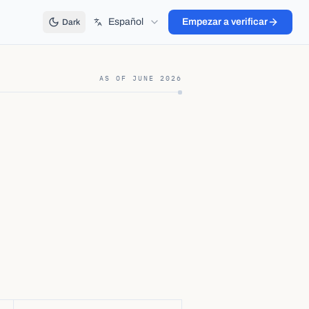
Español
Empezar a verificar
Dark
AS OF
JUNE 2026