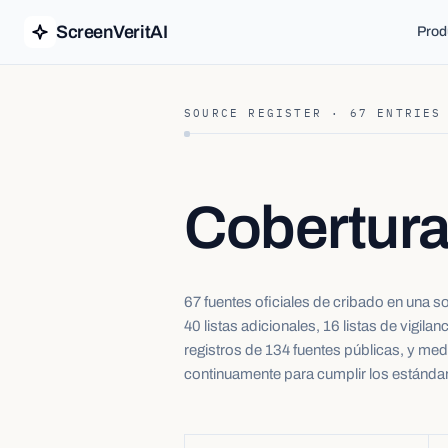
ScreenVeritAI
Prod
SOURCE REGISTER ·
67
ENTRIES
Cobertura
67 fuentes oficiales de cribado en una s
40 listas adicionales, 16 listas de vigi
registros de 134 fuentes públicas, y med
continuamente para cumplir los estánd