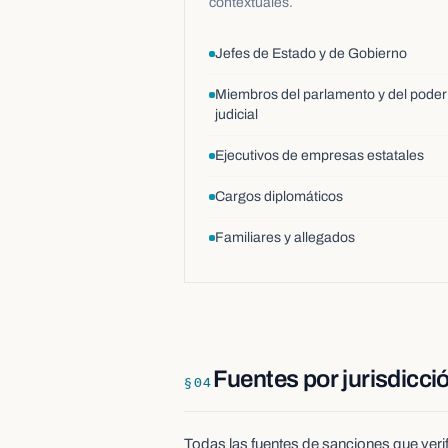
contextuales.
Jefes de Estado y de Gobierno
Miembros del parlamento y del poder
judicial
Ejecutivos de empresas estatales
Cargos diplomáticos
Familiares y allegados
Fuentes por jurisdicci
§
04
Todas las fuentes de sanciones que verif