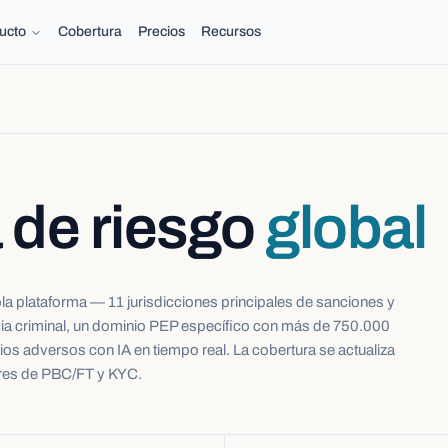
ucto
Cobertura
Precios
Recursos
 de riesgo
global
ola plataforma — 11 jurisdicciones principales de sanciones y
lancia criminal, un dominio PEP específico con más de 750.000
ios adversos con IA en tiempo real. La cobertura se actualiza
ares de PBC/FT y KYC.