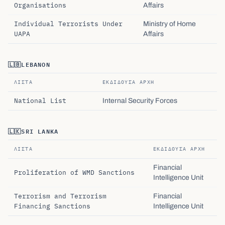
Organisations
Affairs
Individual Terrorists Under
Ministry of Home
UAPA
Affairs
🇱🇧
LEBANON
ΛΊΣΤΑ
ΕΚΔΊΔΟΥΣΑ ΑΡΧΉ
National List
Internal Security Forces
🇱🇰
SRI LANKA
ΛΊΣΤΑ
ΕΚΔΊΔΟΥΣΑ ΑΡΧΉ
Financial
Proliferation of WMD Sanctions
Intelligence Unit
Terrorism and Terrorism
Financial
Financing Sanctions
Intelligence Unit