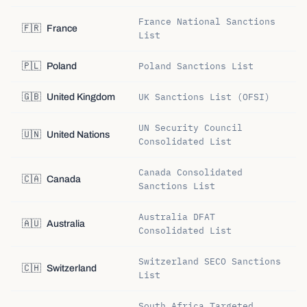
France National Sanctions
🇫🇷
France
List
Poland Sanctions List
🇵🇱
Poland
UK Sanctions List (OFSI)
🇬🇧
United Kingdom
UN Security Council
🇺🇳
United Nations
Consolidated List
Canada Consolidated
🇨🇦
Canada
Sanctions List
Australia DFAT
🇦🇺
Australia
Consolidated List
Switzerland SECO Sanctions
🇨🇭
Switzerland
List
South Africa Targeted