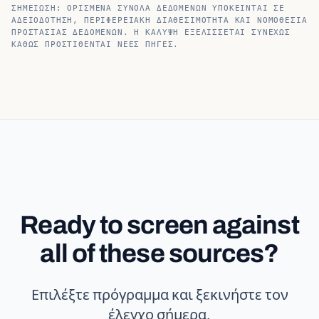
ΣΗΜΕΊΩΣΗ: ΟΡΙΣΜΈΝΑ ΣΎΝΟΛΑ ΔΕΔΟΜΈΝΩΝ ΥΠΌΚΕΙΝΤΑΙ ΣΕ
ΑΔΕΙΟΔΌΤΗΣΗ, ΠΕΡΙΦΕΡΕΙΑΚΉ ΔΙΑΘΕΣΙΜΌΤΗΤΑ ΚΑΙ ΝΟΜΟΘΕΣΊΑ
ΠΡΟΣΤΑΣΊΑΣ ΔΕΔΟΜΈΝΩΝ. Η ΚΆΛΥΨΗ ΕΞΕΛΊΣΣΕΤΑΙ ΣΥΝΕΧΏΣ
ΚΑΘΏΣ ΠΡΟΣΤΊΘΕΝΤΑΙ ΝΈΕΣ ΠΗΓΈΣ.
Ready to screen against
all of these sources?
Επιλέξτε πρόγραμμα και ξεκινήστε τον
έλεγχο σήμερα.