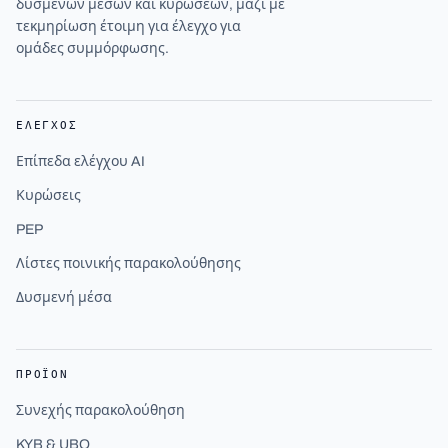
δυσμενών μέσων και κυρώσεων, μαζί με
τεκμηρίωση έτοιμη για έλεγχο για
ομάδες συμμόρφωσης.
ΈΛΕΓΧΟΣ
Επίπεδα ελέγχου AI
Κυρώσεις
PEP
Λίστες ποινικής παρακολούθησης
Δυσμενή μέσα
ΠΡΟΪΌΝ
Συνεχής παρακολούθηση
KYB & UBO