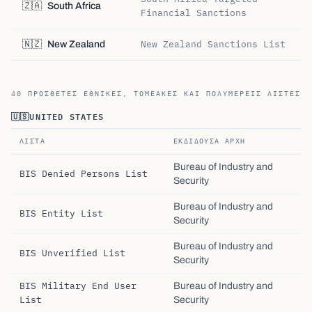
🇿🇦
South Africa
Financial Sanctions
New Zealand Sanctions List
🇳🇿
New Zealand
40 ΠΡΌΣΘΕΤΕΣ ΕΘΝΙΚΈΣ, ΤΟΜΕΑΚΈΣ ΚΑΙ ΠΟΛΥΜΕΡΕΊΣ ΛΊΣΤΕΣ
🇺🇸
UNITED STATES
ΛΊΣΤΑ
ΕΚΔΊΔΟΥΣΑ ΑΡΧΉ
Bureau of Industry and
BIS Denied Persons List
Security
Bureau of Industry and
BIS Entity List
Security
Bureau of Industry and
BIS Unverified List
Security
BIS Military End User
Bureau of Industry and
List
Security