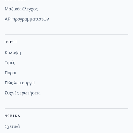
Μαζικός έλεγχος
API προγραμματιστών
ΠΌΡΟΙ
Κάλυψη
Τιμές
Πόροι
Πώς λειτουργεί
Συχνές ερωτήσεις
ΝΟΜΙΚΆ
Σχετικά