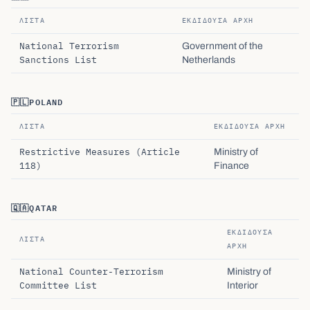
ΛΊΣΤΑ
ΕΚΔΊΔΟΥΣΑ ΑΡΧΉ
National Terrorism
Government of the
Sanctions List
Netherlands
🇵🇱
POLAND
ΛΊΣΤΑ
ΕΚΔΊΔΟΥΣΑ ΑΡΧΉ
Restrictive Measures (Article
Ministry of
118)
Finance
🇶🇦
QATAR
ΕΚΔΊΔΟΥΣΑ
ΛΊΣΤΑ
ΑΡΧΉ
National Counter-Terrorism
Ministry of
Committee List
Interior