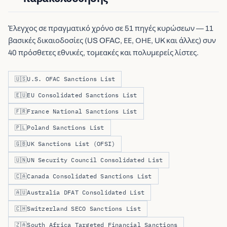
Έλεγχος σε πραγματικό χρόνο σε 51 πηγές κυρώσεων — 11
βασικές δικαιοδοσίες (US OFAC, ΕΕ, ΟΗΕ, UK και άλλες) συν
40 πρόσθετες εθνικές, τομεακές και πολυμερείς λίστες.
🇺🇸
U.S. OFAC Sanctions List
🇪🇺
EU Consolidated Sanctions List
🇫🇷
France National Sanctions List
🇵🇱
Poland Sanctions List
🇬🇧
UK Sanctions List (OFSI)
🇺🇳
UN Security Council Consolidated List
🇨🇦
Canada Consolidated Sanctions List
🇦🇺
Australia DFAT Consolidated List
🇨🇭
Switzerland SECO Sanctions List
🇿🇦
South Africa Targeted Financial Sanctions