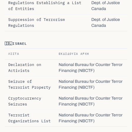
Regulations Establishing a List
Dept. of Justice
of Entities
Canada
Suppression of Terrorism
Dept. of Justice
Regulations
Canada
🇮🇱
ISRAEL
ΛΊΣΤΑ
ΕΚΔΊΔΟΥΣΑ ΑΡΧΉ
Declaration on
National Bureau for Counter Terror
Activists
Financing (NBCTF)
Seizure of
National Bureau for Counter Terror
Terrorist Property
Financing (NBCTF)
Cryptocurrency
National Bureau for Counter Terror
Seizures
Financing (NBCTF)
Terrorist
National Bureau for Counter Terror
Organizations List
Financing (NBCTF)