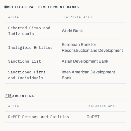
🌐
MULTILATERAL DEVELOPMENT BANKS
ΛΊΣΤΑ
ΕΚΔΊΔΟΥΣΑ ΑΡΧΉ
Debarred Firms and
World Bank
Individuals
European Bank for
Ineligible Entities
Reconstruction and Development
Sanctions List
Asian Development Bank
Sanctioned Firms
Inter-American Development
and Individuals
Bank
🇦🇷
ARGENTINA
ΛΊΣΤΑ
ΕΚΔΊΔΟΥΣΑ ΑΡΧΉ
RePET Persons and Entities
RePET