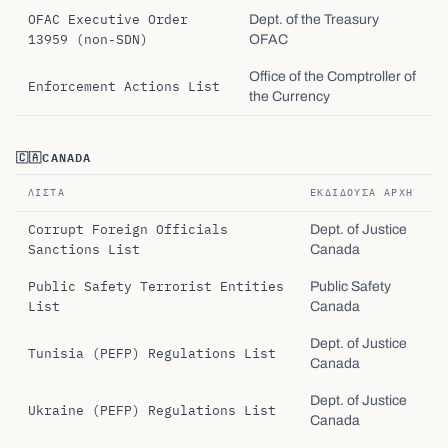
OFAC Executive Order
Dept. of the Treasury
13959 (non-SDN)
OFAC
Office of the Comptroller of
Enforcement Actions List
the Currency
🇨🇦
CANADA
ΛΊΣΤΑ
ΕΚΔΊΔΟΥΣΑ ΑΡΧΉ
Corrupt Foreign Officials
Dept. of Justice
Sanctions List
Canada
Public Safety Terrorist Entities
Public Safety
List
Canada
Dept. of Justice
Tunisia (PEFP) Regulations List
Canada
Dept. of Justice
Ukraine (PEFP) Regulations List
Canada